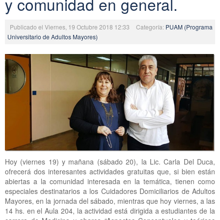
y comunidad en general.
Publicado el Viernes, 19 Octubre 2018 12:33
Categoría:
PUAM (Programa
Universitario de Adultos Mayores)
Hoy (viernes 19) y mañana (sábado 20), la Lic. Carla Del Duca,
ofrecerá dos interesantes actividades gratuitas que, si bien están
abiertas a la comunidad interesada en la temática, tienen como
especiales destinatarios a los Cuidadores Domiciliarios de Adultos
Mayores, en la jornada del sábado, mientras que hoy viernes, a las
14 hs. en el Aula 204, la actividad está dirigida a estudiantes de la