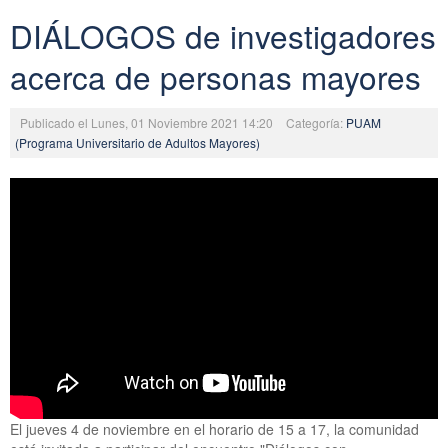
DIÁLOGOS de investigadores
acerca de personas mayores
Publicado el Lunes, 01 Noviembre 2021 14:20
Categoría:
PUAM
(Programa Universitario de Adultos Mayores)
El jueves 4 de noviembre en el horario de 15 a 17, la comunidad