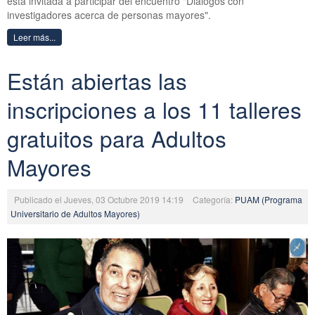
está invitada a participar del encuentro "Diálogos con
investigadores acerca de personas mayores".
Leer más...
Están abiertas las
inscripciones a los 11 talleres
gratuitos para Adultos
Mayores
Publicado el Jueves, 03 Octubre 2019 14:19
Categoría:
PUAM (Programa
Universitario de Adultos Mayores)