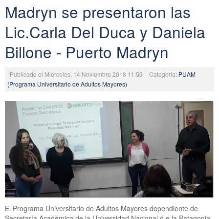
Madryn se presentaron las
Lic.Carla Del Duca y Daniela
Billone - Puerto Madryn
Publicado el Miércoles, 14 Noviembre 2018 11:53
Categoría:
PUAM
(Programa Universitario de Adultos Mayores)
El Programa Universitario de Adultos Mayores dependiente de
Secretaría Académica de la Universidad Nacional d e la Patagonia