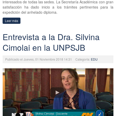
interesados de todas las sedes. La Secretaría Académica con gran
satisfacción ha dado inicio a los trámites pertinentes para la
expedición del anhelado diploma.
Leer más
Entrevista a la Dra. Silvina
Cimolai en la UNPSJB
Publicado el Jueves, 01 Noviembre 2018 14:31
Categoría:
EDU