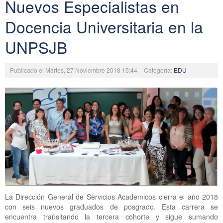
Nuevos Especialistas en
Docencia Universitaria en la
UNPSJB
Publicado el Martes, 27 Noviembre 2018 15:44
Categoría:
EDU
La Dirección General de Servicios Academicos cierra el año 2018
con seis nuevos graduados de posgrado. Esta carrera se
encuentra transitando la tercera cohorte y sigue sumando