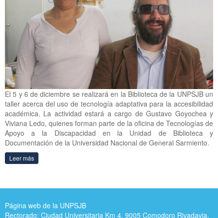
El 5 y 6 de diciembre se realizará en la Biblioteca de la UNPSJB un
taller acerca del uso de tecnología adaptativa para la accesibilidad
académica. La actividad estará a cargo de Gustavo Goyochea y
Viviana Ledo, quienes forman parte de la oficina de Tecnologías de
Apoyo a la Discapacidad en la Unidad de Biblioteca y
Documentación de la Universidad Nacional de General Sarmiento.
Leer más
Página web de la UNPSJB
Rectorado: Ciudad Universitaria Km 4, 9005 Comodoro Rivadavia,