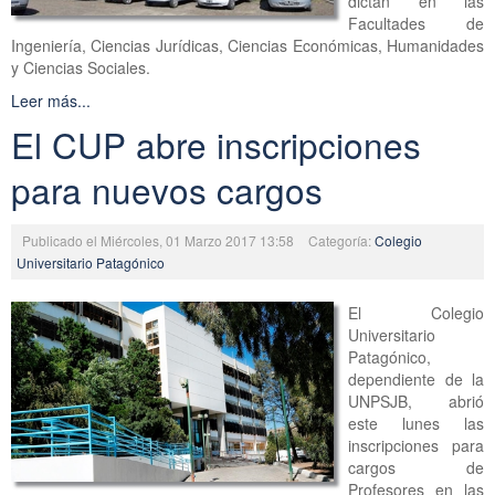
dictan en las
Facultades de
Ingeniería, Ciencias Jurídicas, Ciencias Económicas, Humanidades
y Ciencias Sociales.
Leer más...
El CUP abre inscripciones
para nuevos cargos
Publicado el Miércoles, 01 Marzo 2017 13:58
Categoría:
Colegio
Universitario Patagónico
El Colegio
Universitario
Patagónico,
dependiente de la
UNPSJB, abrió
este lunes las
inscripciones para
cargos de
Profesores en las