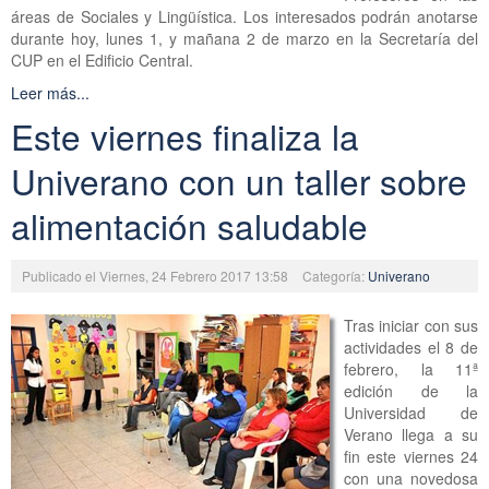
áreas de Sociales y Lingüística. Los interesados podrán anotarse
durante hoy, lunes 1, y mañana 2 de marzo en la Secretaría del
CUP en el Edificio Central.
Leer más...
Este viernes finaliza la
Univerano con un taller sobre
alimentación saludable
Publicado el Viernes, 24 Febrero 2017 13:58
Categoría:
Univerano
Tras iniciar con sus
actividades el 8 de
febrero, la 11ª
edición de la
Universidad de
Verano llega a su
fin este viernes 24
con una novedosa