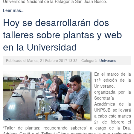
Universidad Nacional de la Patagonia San Juan Bosco.
Leer más...
Hoy se desarrollarán dos
talleres sobre plantas y web
en la Universidad
Publicado el Martes, 21 Febrero 2017 13:32
Categoría:
Univerano
En el marco de la
11ª edición de la
Univerano,
organizada por la
Secretaría
Académica de la
UNPSJB, se llevará
a cabo este martes
21 de febrero el
“Taller de plantas: recuperando saberes” a cargo de la Dra.
Adriana Gratti y el Taller “¿Cómo encontramos lo que realmente