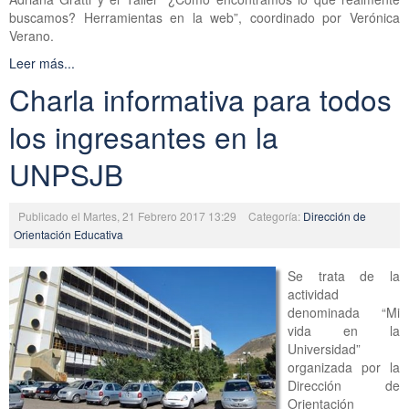
buscamos? Herramientas en la web”, coordinado por Verónica
Verano.
Leer más...
Charla informativa para todos
los ingresantes en la
UNPSJB
Publicado el Martes, 21 Febrero 2017 13:29
Categoría:
Dirección de
Orientación Educativa
Se trata de la
actividad
denominada “Mi
vida en la
Universidad”
organizada por la
Dirección de
Orientación