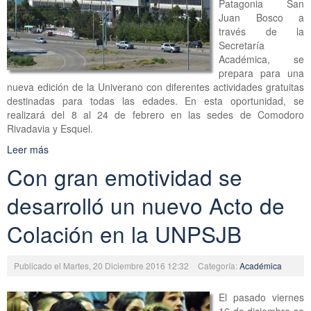
Patagonia San
Juan Bosco a
través de la
Secretaría
Académica, se
prepara para una
nueva edición de la Univerano con diferentes actividades gratuitas
destinadas para todas las edades. En esta oportunidad, se
realizará del 8 al 24 de febrero en las sedes de Comodoro
Rivadavia y Esquel.
Leer más
Con gran emotividad se
desarrolló un nuevo Acto de
Colación en la UNPSJB
Publicado el Martes, 20 Diciembre 2016 12:32
Categoría:
Académica
El pasado viernes