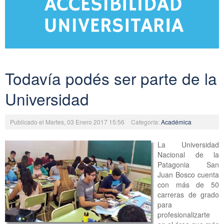
Todavía podés ser parte de la
Universidad
Publicado el Martes, 03 Enero 2017 15:56
Categoría:
Académica
La Universidad
Nacional de la
Patagonia San
Juan Bosco cuenta
con más de 50
carreras de grado
para
profesionalizarte