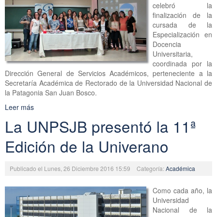
celebró la
finalización de la
cursada de la
Especialización en
Docencia
Universitaria,
coordinada por la
Dirección General de Servicios Académicos, perteneciente a la
Secretaría Académica de Rectorado de la Universidad Nacional de
la Patagonia San Juan Bosco.
Leer más
La UNPSJB presentó la 11ª
Edición de la Univerano
Publicado el Lunes, 26 Diciembre 2016 15:59
Categoría:
Académica
Como cada año, la
Universidad
Nacional de la