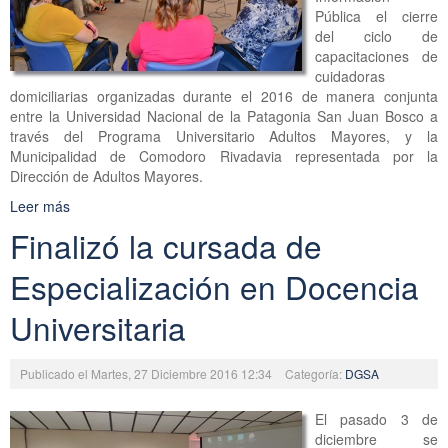
Pública el cierre
del ciclo de
capacitaciones de
cuidadoras
domiciliarias organizadas durante el 2016 de manera conjunta
entre la Universidad Nacional de la Patagonia San Juan Bosco a
través del Programa Universitario Adultos Mayores, y la
Municipalidad de Comodoro Rivadavia representada por la
Dirección de Adultos Mayores.
Leer más
Finalizó la cursada de
Especialización en Docencia
Universitaria
Publicado el Martes, 27 Diciembre 2016 12:34
Categoría:
DGSA
El pasado 3 de
diciembre se