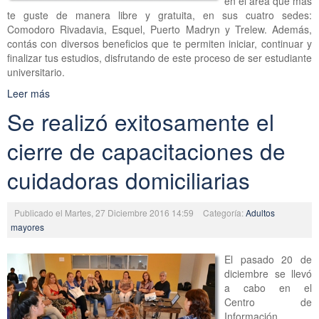
en el área que más
te guste de manera libre y gratuita, en sus cuatro sedes:
Comodoro Rivadavia, Esquel, Puerto Madryn y Trelew. Además,
contás con diversos beneficios que te permiten iniciar, continuar y
finalizar tus estudios, disfrutando de este proceso de ser estudiante
universitario.
Leer más
Se realizó exitosamente el
cierre de capacitaciones de
cuidadoras domiciliarias
Publicado el Martes, 27 Diciembre 2016 14:59
Categoría:
Adultos
mayores
El pasado 20 de
diciembre se llevó
a cabo en el
Centro de
Información