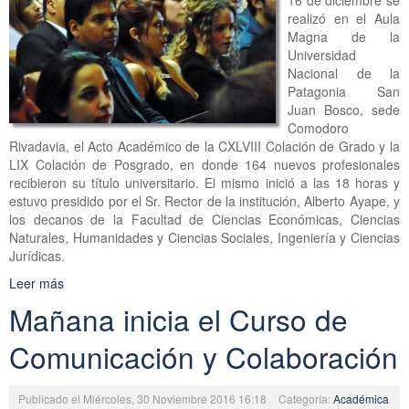
16 de diciembre se
realizó en el Aula
Magna de la
Universidad
Nacional de la
Patagonia San
Juan Bosco, sede
Comodoro
Rivadavia, el Acto Académico de la CXLVIII Colación de Grado y la
LIX Colación de Posgrado, en donde 164 nuevos profesionales
recibieron su título universitario. El mismo inició a las 18 horas y
estuvo presidido por el Sr. Rector de la institución, Alberto Ayape, y
los decanos de la Facultad de Ciencias Económicas, Ciencias
Naturales, Humanidades y Ciencias Sociales, Ingeniería y Ciencias
Jurídicas.
Leer más
Mañana inicia el Curso de
Comunicación y Colaboración
Publicado el Miércoles, 30 Noviembre 2016 16:18
Categoría:
Académica