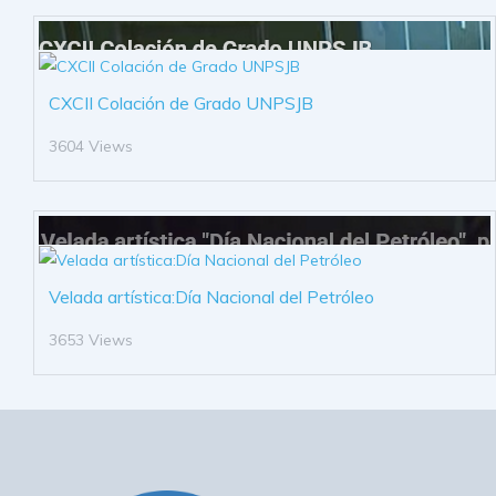
CXCII Colación de Grado UNPSJB
3604 Views
Velada artística:Día Nacional del Petróleo
3653 Views