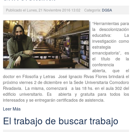
Publicado el Lunes, 21 Noviembre 2016 13:02
Categoría:
DGSA
“Herramientas para
la descolonización
educativa: La
investigación como
estrategia
emancipatoria”, es
el título de la
conferencia
abierta, que el
doctor en Filosofía y Letras José Ignacio Rivas Flores brindará el
próximo viernes 2 de diciembre en la Sede Universitaria Comodoro
Rivadavia. La misma, comenzará a las 18 hs. en el aula 302 del
edificio universitario. Es abierta y gratuita para todos los
interesados y se entregarán certificados de asistencia.
Leer Más
El trabajo de buscar trabajo