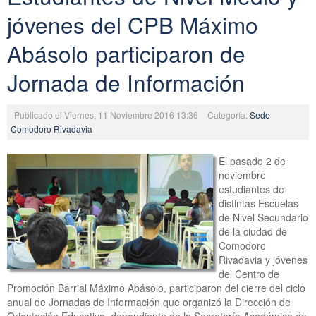
jóvenes del CPB Máximo
Abásolo participaron de
Jornada de Información
Publicado el Viernes, 11 Noviembre 2016 13:36
Categoría:
Sede
Comodoro Rivadavia
El pasado 2 de
noviembre
estudiantes de
distintas Escuelas
de Nivel Secundario
de la ciudad de
Comodoro
Rivadavia y jóvenes
del Centro de
Promoción Barrial Máximo Abásolo, participaron del cierre del ciclo
anual de Jornadas de Información que organizó la Dirección de