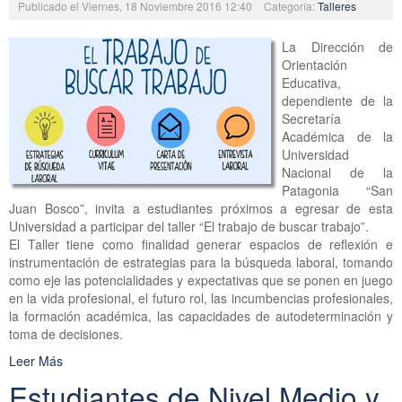
Publicado el Viernes, 18 Noviembre 2016 12:40
Categoría:
Talleres
La Dirección de
Orientación
Educativa,
dependiente de la
Secretaría
Académica de la
Universidad
Nacional de la
Patagonia “San
Juan Bosco”, invita a estudiantes próximos a egresar de esta
Universidad a participar del taller “El trabajo de buscar trabajo”.
El Taller tiene como finalidad generar espacios de reflexión e
instrumentación de estrategias para la búsqueda laboral, tomando
como eje las potencialidades y expectativas que se ponen en juego
en la vida profesional, el futuro rol, las incumbencias profesionales,
la formación académica, las capacidades de autodeterminación y
toma de decisiones.
Leer Más
Estudiantes de Nivel Medio y