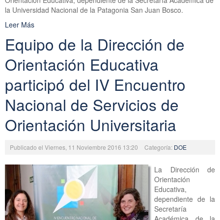
Orientación Educativa, dependiente de la Secretaría Académica de
la Universidad Nacional de la Patagonia San Juan Bosco.
Leer Más
Equipo de la Dirección de
Orientación Educativa
participó del IV Encuentro
Nacional de Servicios de
Orientación Universitaria
Publicado el Viernes, 11 Noviembre 2016 13:20
Categoría:
DOE
La Dirección de
Orientación
Educativa,
dependiente de la
Secretaría
Académica de la