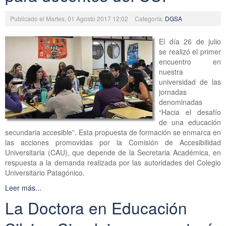
Publicado el Martes, 01 Agosto 2017 12:02
Categoría:
DGSA
El día 26 de julio
se realizó el primer
encuentro en
nuestra
universidad de las
jornadas
denominadas
“Hacia el desafío
de una educación
secundaria accesible”. Esta propuesta de formación se enmarca en
las acciones promovidas por la Comisión de Accesibilidad
Universitaria (CAU), que depende de la Secretaria Académica, en
respuesta a la demanda realizada por las autoridades del Colegio
Universitario Patagónico.
Leer más...
La Doctora en Educación