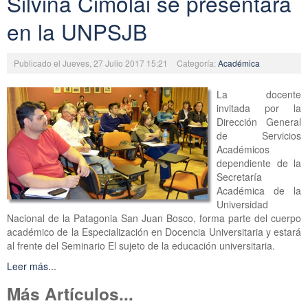
Silvina Cimolai se presentará
en la UNPSJB
Publicado el Jueves, 27 Julio 2017 15:21
Categoría:
Académica
La docente
invitada por la
Dirección General
de Servicios
Académicos
dependiente de la
Secretaría
Académica de la
Universidad
Nacional de la Patagonia San Juan Bosco, forma parte del cuerpo
académico de la Especialización en Docencia Universitaria y estará
al frente del Seminario El sujeto de la educación universitaria.
Leer más...
Más Artículos...