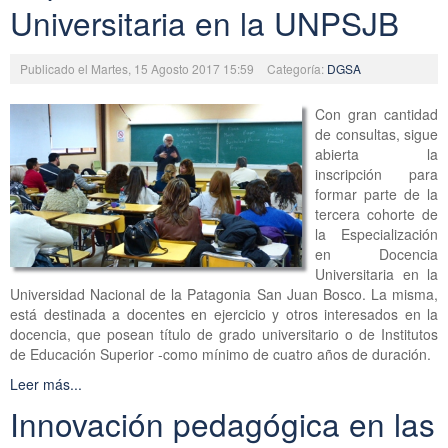
Universitaria en la UNPSJB
Publicado el Martes, 15 Agosto 2017 15:59
Categoría:
DGSA
Con gran cantidad
de consultas, sigue
abierta la
inscripción para
formar parte de la
tercera cohorte de
la Especialización
en Docencia
Universitaria en la
Universidad Nacional de la Patagonia San Juan Bosco. La misma,
está destinada a docentes en ejercicio y otros interesados en la
docencia, que posean título de grado universitario o de Institutos
de Educación Superior -como mínimo de cuatro años de duración.
Leer más...
Innovación pedagógica en las