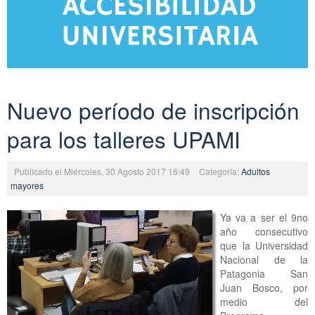
Nuevo período de inscripción
para los talleres UPAMI
Publicado el Miércoles, 30 Agosto 2017 16:49
Categoría:
Adultos
mayores
Ya va a ser el 9no
año consecutivo
que la Universidad
Nacional de la
Patagonia San
Juan Bosco, por
medio del