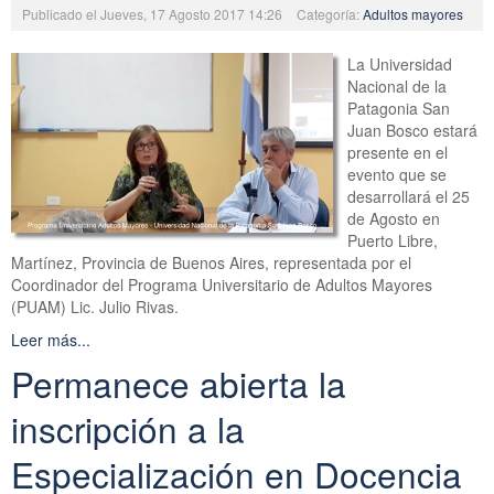
Publicado el Jueves, 17 Agosto 2017 14:26
Categoría:
Adultos mayores
La Universidad
Nacional de la
Patagonia San
Juan Bosco estará
presente en el
evento que se
desarrollará el 25
de Agosto en
Puerto Libre,
Martínez, Provincia de Buenos Aires, representada por el
Coordinador del Programa Universitario de Adultos Mayores
(PUAM) Lic. Julio Rivas.
Leer más...
Permanece abierta la
inscripción a la
Especialización en Docencia