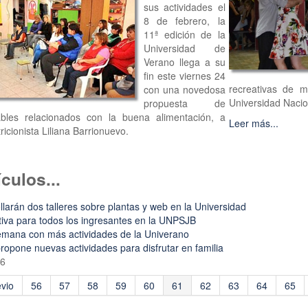
sus actividades el
8 de febrero, la
11ª edición de la
Universidad de
Verano llega a su
fin este viernes 24
recreativas de m
con una novedosa
Universidad Nacio
propuesta de
ables relacionados con la buena alimentación, a
Leer más...
ricionista Liliana Barrionuevo.
culos...
larán dos talleres sobre plantas y web en la Universidad
tiva para todos los ingresantes en la UNPSJB
emana con más actividades de la Univerano
ropone nuevas actividades para disfrutar en familia
76
vio
56
57
58
59
60
61
62
63
64
65