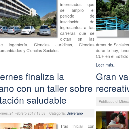
interesados que
se amplió el
período de
inscripción de
ingresantes a las
carreras que se
dictan en las
e Ingeniería, Ciencias Jurídicas, Ciencias
áreas de Sociales
umanidades y Ciencias Sociales.
durante hoy, lun
CUP en el Edificio
Leer más...
ernes finaliza la
Gran va
ano con un taller sobre
recreati
tación saludable
Publicado el Miérc
iernes, 24 Febrero 2017 13:58
Categoría:
Univerano
Tras iniciar con