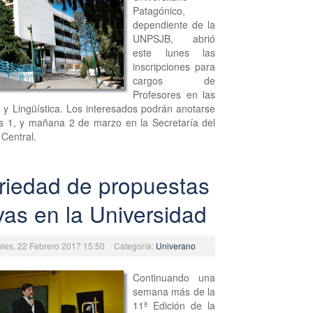
Patagónico,
dependiente de la
UNPSJB, abrió
este lunes las
inscripciones para
cargos de
Profesores en las
 y Lingüística. Los interesados podrán anotarse
es 1, y mañana 2 de marzo en la Secretaría del
 Central.
riedad de propuestas
vas en la Universidad
oles, 22 Febrero 2017 15:50
Categoría:
Univerano
Continuando una
semana más de la
11ª Edición de la