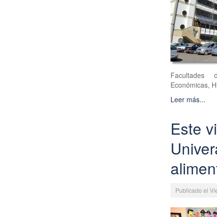
Facultades d
Económicas, H
Leer más...
Este vi
Univer
alimen
Publicado el V