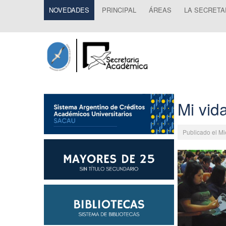
NOVEDADES
PRINCIPAL
ÁREAS
LA SECRETA
Mi vid
Publicado el M