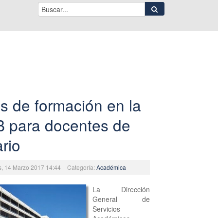
s de formación en la
 para docentes de
rio
s, 14 Marzo 2017 14:44
Categoría:
Académica
La Dirección
General de
Servicios