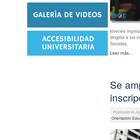
jóvenes ingres
dirigida a los
Sociales.
Leer más...
Se amp
inscri
Publicado el J
Orientación Edu