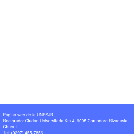
Página web de la UNPSJB
Rectorado: Ciudad Universitaria Km 4, 9005 Comodoro Rivadavia,
Chubut
Tel: (0297) 455-7856