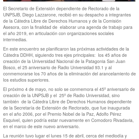
El Secretario de Extensión dependiente de Rectorado de la
UNPSJB, Diego Lazzarone, recibió en su despacho a integrantes
de la Cátedra Libre de Derechos Humanos y de la Comisión
Asesora, con la finalidad de elaborar una agenda de trabajo para
el año 2019, en articulación con organizaciones sociales
intermedias.
En este encuentro se planificaron las próximas actividades de la
Cátedra DDHH, siguiendo tres ejes principales: los 45 años de
creación de la Universidad Nacional de la Patagonia San Juan
Bosco, el 25 aniversario de Radio Universidad 93.1 y al
conmemorarse los 70 años de la eliminación del arancelamiento de
los estudios superiores.
El próximo 4 de mayo, no solo se conmemora el 45º aniversario de
creación de la UNPSJB y el 25º de Radio Universidad, sino
también de la Cátedra Libre de Derechos Humanos dependiente
de la Secretaría de Extensión de Rectorado, que fue inaugurada
en el año 2006, por el Premio Nobel de la Paz, Adolfo Pérez
Esquivel, quien podría estar nuevamente en Comodoro Rivadavia,
en el marco de este nuevo aniversario.
La reunión tuvo lugar el lunes 15 de abril, cerca del mediodía y