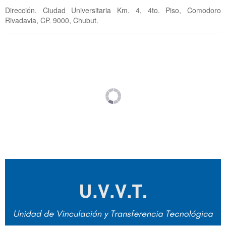
Dirección. Ciudad Universitaria Km. 4, 4to. Piso, Comodoro
Rivadavia, CP. 9000, Chubut.