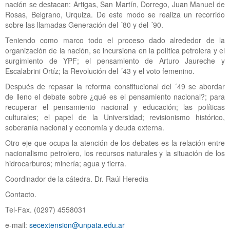
nación se destacan: Artigas, San Martín, Dorrego, Juan Manuel de
Rosas, Belgrano, Urquiza. De este modo se realiza un recorrido
sobre las llamadas Generación del ´80 y del ´90.
Teniendo como marco todo el proceso dado alrededor de la
organización de la nación, se incursiona en la política petrolera y el
surgimiento de YPF; el pensamiento de Arturo Jaureche y
Escalabrini Ortíz; la Revolución del ´43 y el voto femenino.
Después de repasar la reforma constitucional del ´49 se abordar
de lleno el debate sobre ¿qué es el pensamiento nacional?; para
recuperar el pensamiento nacional y educación; las políticas
culturales; el papel de la Universidad; revisionismo histórico,
soberanía nacional y economía y deuda externa.
Otro eje que ocupa la atención de los debates es la relación entre
nacionalismo petrolero, los recursos naturales y la situación de los
hidrocarburos; minería; agua y tierra.
Coordinador de la cátedra. Dr. Raúl Heredia
Contacto.
Tel-Fax. (0297) 4558031
e-mail:
secextension@unpata.edu.ar