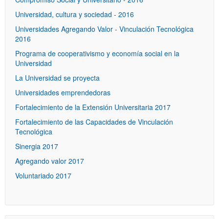
Universidad, cultura y sociedad - 2016
Universidades Agregando Valor - Vinculación Tecnológica
2016
Programa de cooperativismo y economía social en la
Universidad
La Universidad se proyecta
Universidades emprendedoras
Fortalecimiento de la Extensión Universitaria 2017
Fortalecimiento de las Capacidades de Vinculación
Tecnológica
Sinergia 2017
Agregando valor 2017
Voluntariado 2017