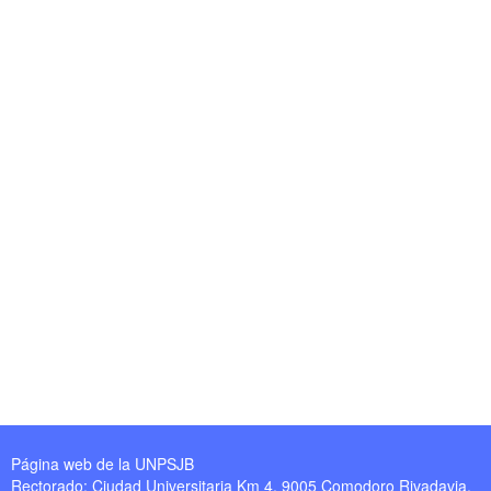
Página web de la UNPSJB
Rectorado: Ciudad Universitaria Km 4, 9005 Comodoro Rivadavia,