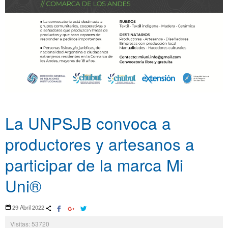
La UNPSJB convoca a
productores y artesanos a
participar de la marca Mi
Uni®
29 Abril 2022
Visitas: 53720