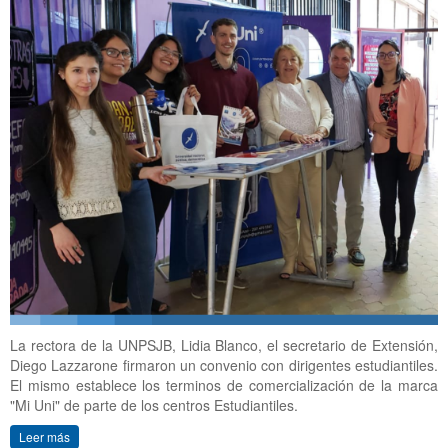
La rectora de la UNPSJB, Lidia Blanco, el secretario de Extensión,
Diego Lazzarone firmaron un convenio con dirigentes estudiantiles.
El mismo establece los terminos de comercialización de la marca
"Mi Uni" de parte de los centros Estudiantiles.
Leer más