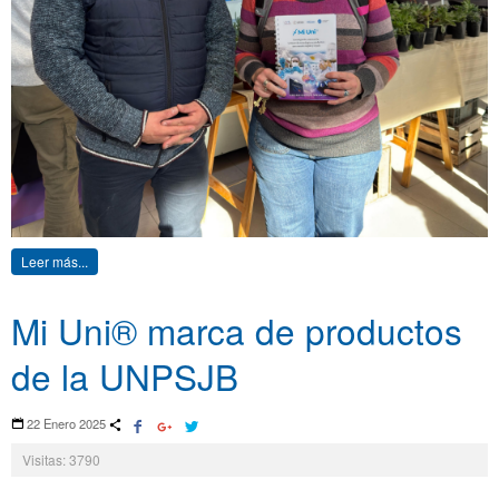
Leer más...
Mi Uni® marca de productos
de la UNPSJB
22 Enero 2025
Visitas: 3790