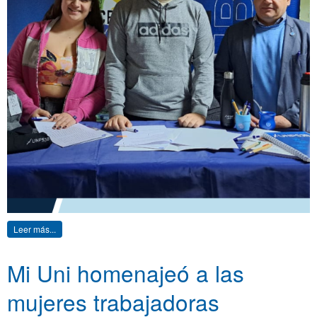
Leer más...
Mi Uni homenajeó a las
mujeres trabajadoras