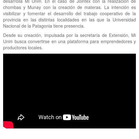
desarrolla Mi Uni®. En el caso de Jointex con la realización de
chombas y Munay con la creación de materas. La intención es
visibilizar y fomentar el desarrollo del trabajo cooperativo de la
provincia en las distintas localidades en las que la Universidad
Nacional de la Patagonia tiene presencia.
Desde su creación, impulsada por la secretaría de Extensión, Mi
Uni® busca convertirse en una plataforma para emprendedores y
productores locales.