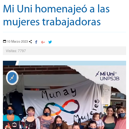
Mi Uni homenajeó a las
mujeres trabajadoras
10 Marzo 2023
Visitas: 7797