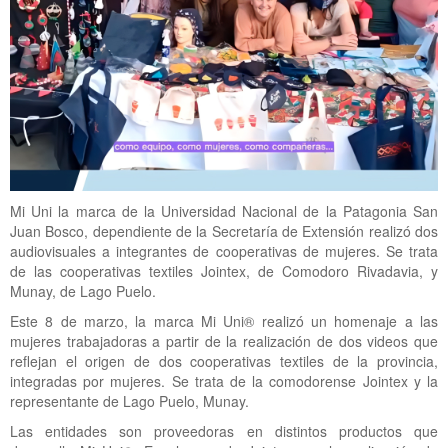
Mi Uni la marca de la Universidad Nacional de la Patagonia San
Juan Bosco, dependiente de la Secretaría de Extensión realizó dos
audiovisuales a integrantes de cooperativas de mujeres. Se trata
de las cooperativas textiles Jointex, de Comodoro Rivadavia, y
Munay, de Lago Puelo.
Este 8 de marzo, la marca Mi Uni® realizó un homenaje a las
mujeres trabajadoras a partir de la realización de dos videos que
reflejan el origen de dos cooperativas textiles de la provincia,
integradas por mujeres. Se trata de la comodorense Jointex y la
representante de Lago Puelo, Munay.
Las entidades son proveedoras en distintos productos que