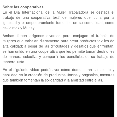
Sobre las cooperativas
En el Día Internacional de la Mujer Trabajadora se destaca el
trabajo de una cooperativa textil de mujeres que lucha por la
igualdad y el empoderamiento femenino en su comunidad, como
es Jointex y Munay.
Ambas tienen orígenes diversos pero conjugan el trabajo de
mujeres que trabajan diariamente para crear productos textiles de
alta calidad; a pesar de las dificultades y desafíos que enfrentan,
se han unido en una cooperativa que les permite tomar decisiones
de manera colectiva y compartir los beneficios de su trabajo de
manera justa.
En el siguiente video podrás ver cómo demuestran su talento y
habilidad en la creación de productos únicos y originales, mientras
que también fomentan la solidaridad y la amistad entre ellas.