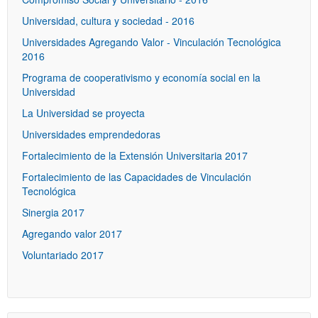
Universidad, cultura y sociedad - 2016
Universidades Agregando Valor - Vinculación Tecnológica
2016
Programa de cooperativismo y economía social en la
Universidad
La Universidad se proyecta
Universidades emprendedoras
Fortalecimiento de la Extensión Universitaria 2017
Fortalecimiento de las Capacidades de Vinculación
Tecnológica
Sinergia 2017
Agregando valor 2017
Voluntariado 2017