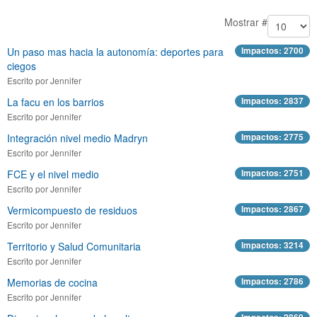
Mostrar #
Un paso mas hacia la autonomía: deportes para
Impactos: 2700
ciegos
Escrito por Jennifer
La facu en los barrios
Impactos: 2837
Escrito por Jennifer
Integración nivel medio Madryn
Impactos: 2775
Escrito por Jennifer
FCE y el nivel medio
Impactos: 2751
Escrito por Jennifer
Vermicompuesto de residuos
Impactos: 2867
Escrito por Jennifer
Territorio y Salud Comunitaria
Impactos: 3214
Escrito por Jennifer
Memorias de cocina
Impactos: 2786
Escrito por Jennifer