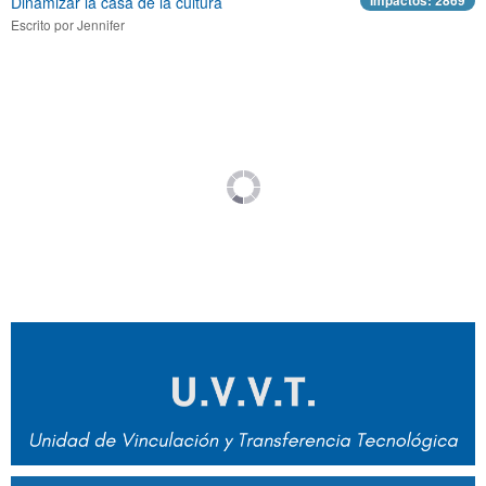
Dinamizar la casa de la cultura
Impactos: 2869
Escrito por Jennifer