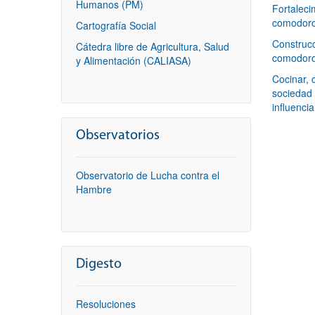
Humanos (PM)
Fortaleci
comodoro 
Cartografía Social
Construcc
Cátedra libre de Agricultura, Salud
comodoro
y Alimentación (CALIASA)
Cocinar, 
sociedad 
influenci
Observatorios
Observatorio de Lucha contra el
Hambre
Digesto
Resoluciones