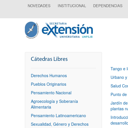
NOVEDADES
INSTITUCIONAL
DEPENDENCIAS
Cátedras Libres
Tango e I
Derechos Humanos
Urbano y 
Pueblos Originarios
Salud Com
Pensamiento Nacional
Punto de 
Agroecología y Soberanía
Jardín de
Alimentaria
plantas n
Pensamiento Latinoamericano
Introducc
desarroll
Sexualidad, Género y Derechos