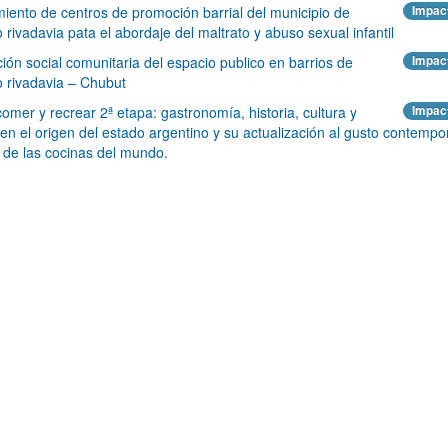
miento de centros de promoción barrial del municipio de
Impac
rivadavia pata el abordaje del maltrato y abuso sexual infantil
ión social comunitaria del espacio publico en barrios de
Impac
 rivadavia – Chubut
comer y recrear 2ª etapa: gastronomía, historia, cultura y
Impac
en el origen del estado argentino y su actualización al gusto contempo
a de las cocinas del mundo.