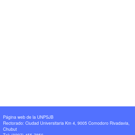
Página web de la UNPSJB
Rectorado: Ciudad Universitaria Km 4, 9005 Comodoro Rivadavia,
Chubut
Tel: (0297) 455-7856