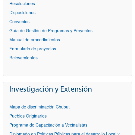
Resoluciones
Disposiciones
Convenios
Guía de Gestión de Programas y Proyectos
Manual de procedimientos
Formulario de proyectos
Relevamientos
Investigación y Extensión
Mapa de discriminación Chubut
Pueblos Originarios
Programa de Capacitación a Vecinalistas
Diplomado en Políticas Públicas para el desarrollo Local y