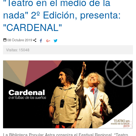
"Teatro en el medio de la
nada" 2º Edición, presenta:
"CARDENAL"
08 Octubre 2019
Visitas: 15048
La Biblioteca Popular Astra organiza el Festival Regional "Teatro