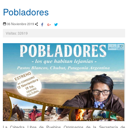
Pobladores
06 Noviembre 2019
Visitas: 32619
La Cátedra Libre de Pueblos Originarios de la Secretaría de