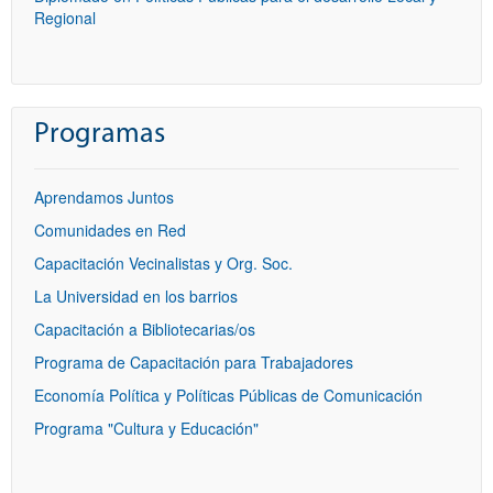
Regional
Programas
Aprendamos Juntos
Comunidades en Red
Capacitación Vecinalistas y Org. Soc.
La Universidad en los barrios
Capacitación a Bibliotecarias/os
Programa de Capacitación para Trabajadores
Economía Política y Políticas Públicas de Comunicación
Programa "Cultura y Educación"