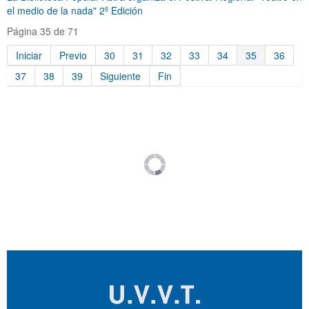
el medio de la nada" 2º Edición
Página 35 de 71
Iniciar
Previo
30
31
32
33
34
35
36
37
38
39
Siguiente
Fin