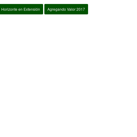
Horizonte en Extensión
Agregando Valor 2017