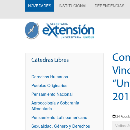
NOVEDADES
INSTITUCIONAL
DEPENDENCIAS
Con
Cátedras Libres
Vin
Derechos Humanos
“Un
Pueblos Originarios
Pensamiento Nacional
201
Agroecología y Soberanía
Alimentaria
24 Agost
Pensamiento Latinoamericano
Sexualidad, Género y Derechos
Visitas: 