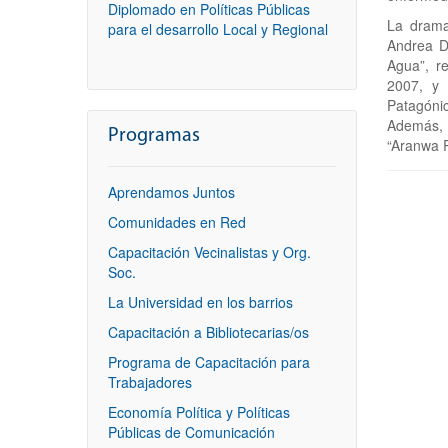
Diplomado en Políticas Públicas
La drama
para el desarrollo Local y Regional
Andrea D
Agua”, r
2007, y 
Patagónic
Además, 
Programas
“Aranwa R
Aprendamos Juntos
Comunidades en Red
Capacitación Vecinalistas y Org.
Soc.
La Universidad en los barrios
Capacitación a Bibliotecarias/os
Programa de Capacitación para
Trabajadores
Economía Política y Políticas
Públicas de Comunicación