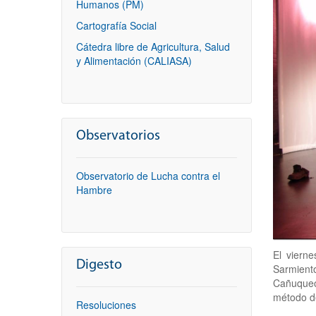
Humanos (PM)
Cartografía Social
Cátedra libre de Agricultura, Salud
y Alimentación (CALIASA)
Observatorios
Observatorio de Lucha contra el
Hambre
El viern
Digesto
Sarmient
Cañuqueo
método de
Resoluciones