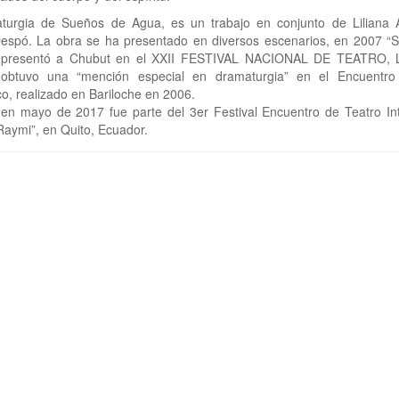
turgia de Sueños de Agua, es un trabajo en conjunto de Liliana 
espó. La obra se ha presentado en diversos escenarios, en 2007 “
epresentó a Chubut en el XXII FESTIVAL NACIONAL DE TEATRO,
obtuvo una “mención especial en dramaturgia” en el Encuentro
o, realizado en Bariloche en 2006.
en mayo de 2017 fue parte del 3er Festival Encuentro de Teatro Inte
aymi”, en Quito, Ecuador.