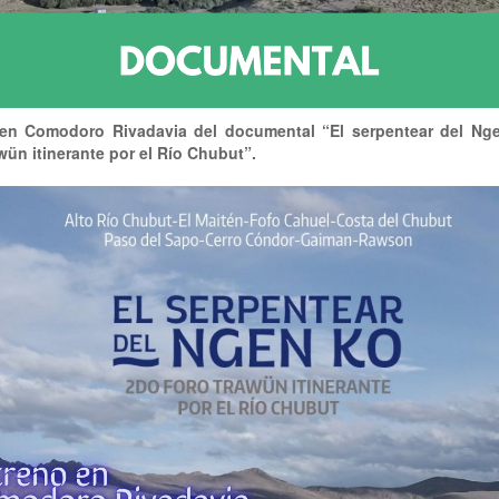
en Comodoro Rivadavia del documental “El serpentear del Ng
wün itinerante por el Río Chubut”.