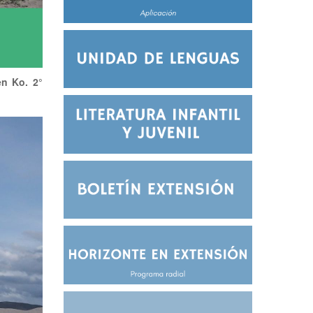
en Ko. 2°