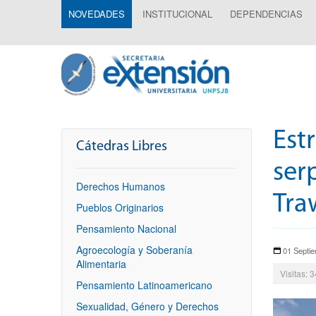
NOVEDADES
INSTITUCIONAL
DEPENDENCIAS
Est
Cátedras Libres
ser
Derechos Humanos
Tra
Pueblos Originarios
Pensamiento Nacional
Agroecología y Soberanía
01 Septi
Alimentaria
Visitas: 
Pensamiento Latinoamericano
Sexualidad, Género y Derechos