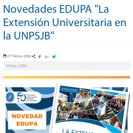
Novedades EDUPA "La
Extensión Universitaria en
la UNPSJB"
27 Febrero 2024
Visitas: 2359