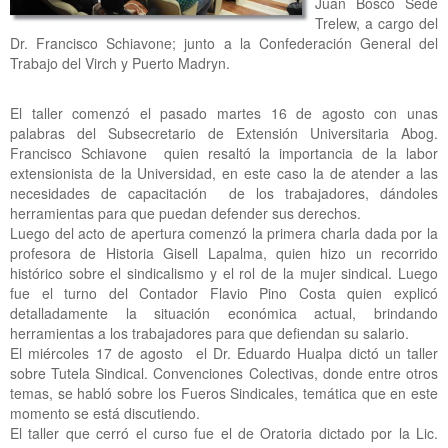
Juan Bosco Sede
Trelew, a cargo del
Dr. Francisco Schiavone; junto a la Confederación General del
Trabajo del Virch y Puerto Madryn.
El taller comenzó el pasado martes 16 de agosto con unas
palabras del Subsecretario de Extensión Universitaria Abog.
Francisco Schiavone quien resaltó la importancia de la labor
extensionista de la Universidad, en este caso la de atender a las
necesidades de capacitación de los trabajadores, dándoles
herramientas para que puedan defender sus derechos.
Luego del acto de apertura comenzó la primera charla dada por la
profesora de Historia Gisell Lapalma, quien hizo un recorrido
histórico sobre el sindicalismo y el rol de la mujer sindical. Luego
fue el turno del Contador Flavio Pino Costa quien explicó
detalladamente la situación económica actual, brindando
herramientas a los trabajadores para que defiendan su salario.
El miércoles 17 de agosto el Dr. Eduardo Hualpa dictó un taller
sobre Tutela Sindical. Convenciones Colectivas, donde entre otros
temas, se habló sobre los Fueros Sindicales, temática que en este
momento se está discutiendo.
El taller que cerró el curso fue el de Oratoria dictado por la Lic.