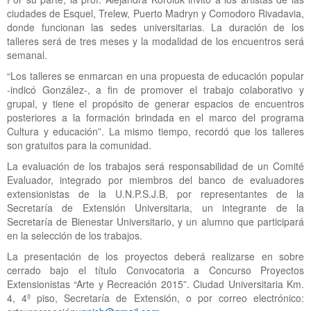
ciudades de Esquel, Trelew, Puerto Madryn y Comodoro Rivadavia,
donde funcionan las sedes universitarias. La duración de los
talleres será de tres meses y la modalidad de los encuentros será
semanal.
“Los talleres se enmarcan en una propuesta de educación popular
-indicó González-, a fin de promover el trabajo colaborativo y
grupal, y tiene el propósito de generar espacios de encuentros
posteriores a la formación brindada en el marco del programa
Cultura y educación”. La mismo tiempo, recordó que los talleres
son gratuitos para la comunidad.
La evaluación de los trabajos será responsabilidad de un Comité
Evaluador, integrado por miembros del banco de evaluadores
extensionistas de la U.N.P.S.J.B, por representantes de la
Secretaría de Extensión Universitaria, un integrante de la
Secretaría de Bienestar Universitario, y un alumno que participará
en la selección de los trabajos.
La presentación de los proyectos deberá realizarse en sobre
cerrado bajo el título Convocatoria a Concurso Proyectos
Extensionistas “Arte y Recreación 2015”. Ciudad Universitaria Km.
4, 4º piso, Secretaría de Extensión, o por correo electrónico: