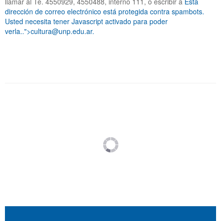
llamar al Te. 4550929, 4550488, interno 111, o escribir a
Esta
dirección de correo electrónico está protegida contra spambots.
Usted necesita tener Javascript activado para poder
verla.
.">
cultura@unp.edu.ar
.