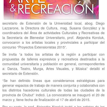
secretario de Extensión de la Universidad local, abog. Diego
Lazzarone, la Directora de Cultura, mag. Susana González y la
coordinadora del Área de actividades Culturales y Recreativas de
la Secretaría de Bienestar Universitario, prof. Alejandra Koroluk,
convocaron a los artistas locales y provinciales a participar del
concurso “Proyectos Extensionistas 2015”.
Se invita “a todos los artistas de la región a participar con
propuestas de talleres expresivos y recreativos destinados a la
comunidad universitaria y población en general, correspondientes
a: Danza, Teatro, Murga, Artes Visuales, y Música” detalló el
secretario de Extensión.
“Se han definido líneas que consideramos estratégicas para
generar espacios de trabajo de manera conjunta y colaborativa con
los distintos hacedores culturales de todas las ciudades de la
provincia de Chubut” indicó. La convocatoria se inauguró el 20 de
marzo y, tiene fecha de finalización el 17 de abril de 2015.
Por su parte, la prof. Alejandra Koroluk invitó a los artistas de las