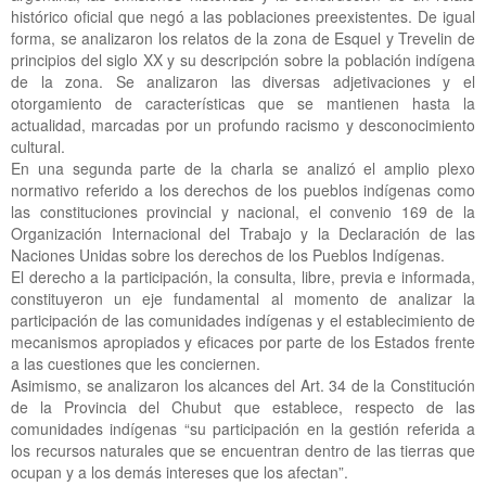
histórico oficial que negó a las poblaciones preexistentes. De igual
forma, se analizaron los relatos de la zona de Esquel y Trevelin de
principios del siglo XX y su descripción sobre la población indígena
de la zona. Se analizaron las diversas adjetivaciones y el
otorgamiento de características que se mantienen hasta la
actualidad, marcadas por un profundo racismo y desconocimiento
cultural.
En una segunda parte de la charla se analizó el amplio plexo
normativo referido a los derechos de los pueblos indígenas como
las constituciones provincial y nacional, el convenio 169 de la
Organización Internacional del Trabajo y la Declaración de las
Naciones Unidas sobre los derechos de los Pueblos Indígenas.
El derecho a la participación, la consulta, libre, previa e informada,
constituyeron un eje fundamental al momento de analizar la
participación de las comunidades indígenas y el establecimiento de
mecanismos apropiados y eficaces por parte de los Estados frente
a las cuestiones que les conciernen.
Asimismo, se analizaron los alcances del Art. 34 de la Constitución
de la Provincia del Chubut que establece, respecto de las
comunidades indígenas “su participación en la gestión referida a
los recursos naturales que se encuentran dentro de las tierras que
ocupan y a los demás intereses que los afectan”.