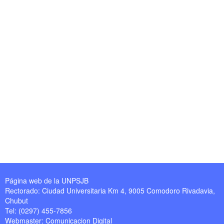
Página web de la UNPSJB
Rectorado: Ciudad Universitaria Km 4, 9005 Comodoro Rivadavia,
Chubut
Tel: (0297) 455-7856
Webmaster:
Comunicacion Digital