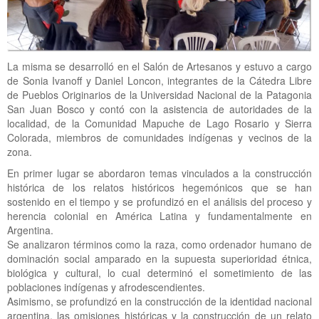
La misma se desarrolló en el Salón de Artesanos y estuvo a cargo
de Sonia Ivanoff y Daniel Loncon, integrantes de la Cátedra Libre
de Pueblos Originarios de la Universidad Nacional de la Patagonia
San Juan Bosco y contó con la asistencia de autoridades de la
localidad, de la Comunidad Mapuche de Lago Rosario y Sierra
Colorada, miembros de comunidades indígenas y vecinos de la
zona.
En primer lugar se abordaron temas vinculados a la construcción
histórica de los relatos históricos hegemónicos que se han
sostenido en el tiempo y se profundizó en el análisis del proceso y
herencia colonial en América Latina y fundamentalmente en
Argentina.
Se analizaron términos como la raza, como ordenador humano de
dominación social amparado en la supuesta superioridad étnica,
biológica y cultural, lo cual determinó el sometimiento de las
poblaciones indígenas y afrodescendientes.
Asimismo, se profundizó en la construcción de la identidad nacional
argentina, las omisiones históricas y la construcción de un relato