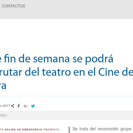
CONTACTOS
e fin de semana se podrá
rutar del teatro en el Cine d
ra
ro 2017
15951
Se trata del reconocido grupo 