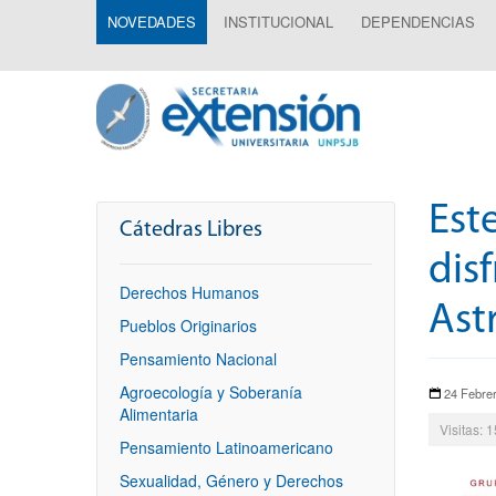
NOVEDADES
INSTITUCIONAL
DEPENDENCIAS
Est
Cátedras Libres
disf
Derechos Humanos
Ast
Pueblos Originarios
Pensamiento Nacional
Agroecología y Soberanía
24 Febre
Alimentaria
Visitas: 
Pensamiento Latinoamericano
Sexualidad, Género y Derechos