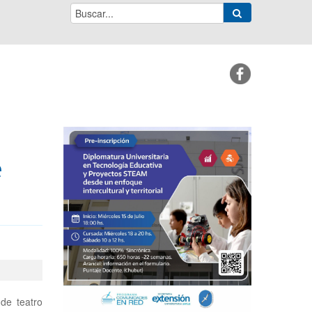
e
de teatro