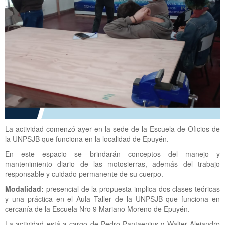
La actividad comenzó ayer en la sede de la Escuela de Oficios de
la UNPSJB que funciona en la localidad de Epuyén.
En este espacio se brindarán conceptos del manejo y
mantenimiento diario de las motosierras, además del trabajo
responsable y cuidado permanente de su cuerpo.
Modalidad:
presencial de la propuesta implica dos clases teóricas
y una práctica en el Aula Taller de la UNPSJB que funciona en
cercanía de la Escuela Nro 9 Mariano Moreno de Epuyén.
La actividad está a cargo de Pedro Pantaenius y Walter Alejandro