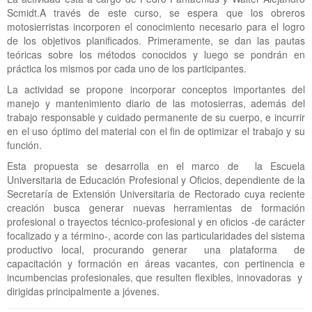
Scmidt.A través de este curso, se espera que los obreros
motosierristas incorporen el conocimiento necesario para el logro
de los objetivos planificados. Primeramente, se dan las pautas
teóricas sobre los métodos conocidos y luego se pondrán en
práctica los mismos por cada uno de los participantes.
La actividad se propone incorporar conceptos importantes del
manejo y mantenimiento diario de las motosierras, además del
trabajo responsable y cuidado permanente de su cuerpo, e incurrir
en el uso óptimo del material con el fin de optimizar el trabajo y su
función.
Esta propuesta se desarrolla en el marco de la Escuela
Universitaria de Educación Profesional y Oficios, dependiente de la
Secretaría de Extensión Universitaria de Rectorado cuya reciente
creación busca generar nuevas herramientas de formación
profesional o trayectos técnico-profesional y en oficios -de carácter
focalizado y a término-, acorde con las particularidades del sistema
productivo local, procurando generar una plataforma de
capacitación y formación en áreas vacantes, con pertinencia e
incumbencias profesionales, que resulten flexibles, innovadoras y
dirigidas principalmente a jóvenes.