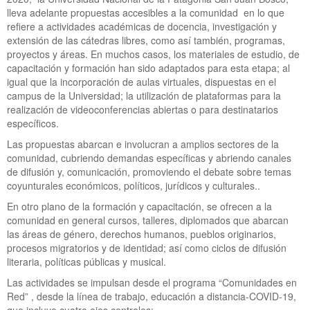
lleva adelante propuestas accesibles a la comunidad en lo que
refiere a actividades académicas de docencia, investigación y
extensión de las cátedras libres, como así también, programas,
proyectos y áreas. En muchos casos, los materiales de estudio, de
capacitación y formación han sido adaptados para esta etapa; al
igual que la incorporación de aulas virtuales, dispuestas en el
campus de la Universidad; la utilización de plataformas para la
realización de videoconferencias abiertas o para destinatarios
específicos.
Las propuestas abarcan e involucran a amplios sectores de la
comunidad, cubriendo demandas específicas y abriendo canales
de difusión y, comunicación, promoviendo el debate sobre temas
coyunturales económicos, políticos, jurídicos y culturales..
En otro plano de la formación y capacitación, se ofrecen a la
comunidad en general cursos, talleres, diplomados que abarcan
las áreas de género, derechos humanos, pueblos originarios,
procesos migratorios y de identidad; así como ciclos de difusión
literaria, políticas públicas y musical.
Las actividades se impulsan desde el programa “Comunidades en
Red” , desde la línea de trabajo, educación a distancia-COVID-19,