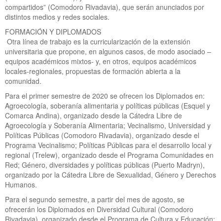
compartidos” (Comodoro Rivadavia), que serán anunciados por
distintos medios y redes sociales.
FORMACIÓN Y DIPLOMADOS
Otra línea de trabajo es la curricularización de la extensión
universitaria que propone, en algunos casos, de modo asociado –
equipos académicos mixtos- y, en otros, equipos académicos
locales-regionales, propuestas de formación abierta a la
comunidad.
Para el primer semestre de 2020 se ofrecen los Diplomados en:
Agroecología, soberanía alimentaria y políticas públicas (Esquel y
Comarca Andina), organizado desde la Cátedra Libre de
Agroecología y Soberanía Alimentaria; Vecinalismo, Universidad y
Políticas Públicas (Comodoro Rivadavia), organizado desde el
Programa Vecinalismo; Políticas Públicas para el desarrollo local y
regional (Trelew), organizado desde el Programa Comunidades en
Red; Género, diversidades y políticas públicas (Puerto Madryn),
organizado por la Cátedra Libre de Sexualidad, Género y Derechos
Humanos.
Para el segundo semestre, a partir del mes de agosto, se
ofrecerán los Diplomados en Diversidad Cultural (Comodoro
Rivadavia), organizado desde el Programa de Cultura y Educación;