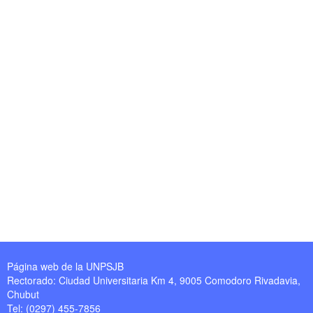
Página web de la UNPSJB
Rectorado: Ciudad Universitaria Km 4, 9005 Comodoro Rivadavia,
Chubut
Tel: (0297) 455-7856