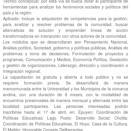
Teórico conceptual: por esta vía se busca dotar al participante de
herramientas para analizar los fenómenos sociales y políticos del
país y la región.
Aplicado: incluye la adquisición de competencias para la gestión,
para analizar y resolver problemas de la comunidad, buscar
alternativas de solución y emprender líneas de acción
transformadoras en interacción con otros actores de la comunidad.
Los módulos que se desarrollaran son Pensamiento Nacional,
Análisis político, Sociedad, gobierno y políticas públicas, Análisis de
problemas y toma de decisiones, Formulación de proyectos y
programas, Comunicación y Medios, Economía Política, Gestación
y gestión de organizaciones, Liderazgo, dirección y coordinación e
Integración regional.
La capacitación es gratuita y abierta a todo público y no se
requiere formación previa. Se desarrollará de manera
mancomunada entre la Universidad y los Municipios de la comarca
andina, con una duración de 8 meses, con la modalidad de
encuentros presenciales de manera mensual y alternada entre las
localidad participantes. Las personas interesadas podrán
inscribirse hasta el 17 de abril, en: Epuyen: Coordinación de
Políticas Educativas; Lago Puelo: Desarrollo Social; Cholila:
Coordinación de Políticas Educativas, El Hoyo: Casa de la Cultura,
El Maitén: Honorable Consejo Deliberantes.