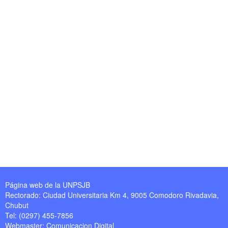
Página web de la UNPSJB
Rectorado: Ciudad Universitaria Km 4, 9005 Comodoro Rivadavia,
Chubut
Tel: (0297) 455-7856
Webmaster:
Comunicacion Digital