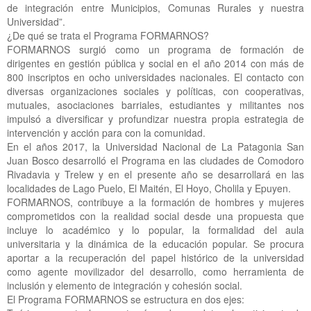
de integración entre Municipios, Comunas Rurales y nuestra
Universidad”.
¿De qué se trata el Programa FORMARNOS?
FORMARNOS surgió como un programa de formación de
dirigentes en gestión pública y social en el año 2014 con más de
800 inscriptos en ocho universidades nacionales. El contacto con
diversas organizaciones sociales y políticas, con cooperativas,
mutuales, asociaciones barriales, estudiantes y militantes nos
impulsó a diversificar y profundizar nuestra propia estrategia de
intervención y acción para con la comunidad.
En el años 2017, la Universidad Nacional de La Patagonia San
Juan Bosco desarrolló el Programa en las ciudades de Comodoro
Rivadavia y Trelew y en el presente año se desarrollará en las
localidades de Lago Puelo, El Maitén, El Hoyo, Cholila y Epuyen.
FORMARNOS, contribuye a la formación de hombres y mujeres
comprometidos con la realidad social desde una propuesta que
incluye lo académico y lo popular, la formalidad del aula
universitaria y la dinámica de la educación popular. Se procura
aportar a la recuperación del papel histórico de la universidad
como agente movilizador del desarrollo, como herramienta de
inclusión y elemento de integración y cohesión social.
El Programa FORMARNOS se estructura en dos ejes: