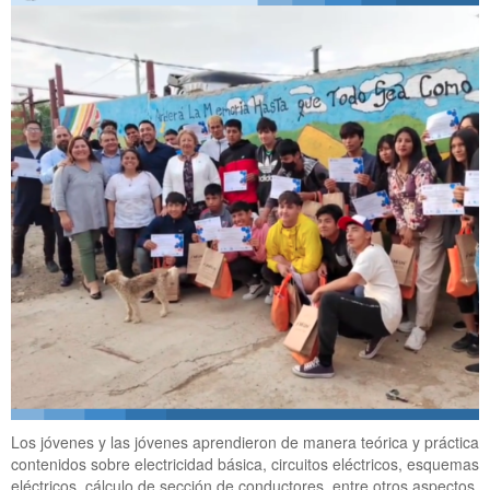
Los jóvenes y las jóvenes aprendieron de manera teórica y práctica
contenidos sobre electricidad básica, circuitos eléctricos, esquemas
eléctricos, cálculo de sección de conductores, entre otros aspectos.