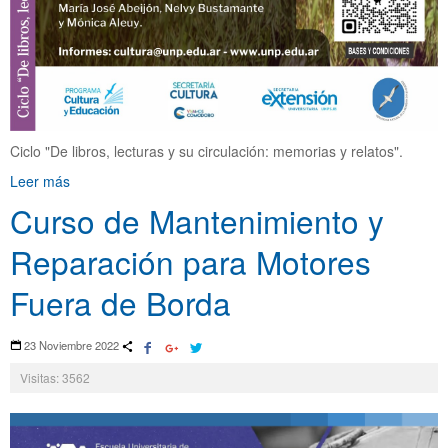
Ciclo "De libros, lecturas y su circulación: memorias y relatos".
Leer más
Curso de Mantenimiento y
Reparación para Motores
Fuera de Borda
23 Noviembre 2022
Visitas: 3562