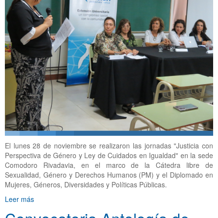
El lunes 28 de noviembre se realizaron las jornadas "Justicia con
Perspectiva de Género y Ley de Cuidados en Igualdad" en la sede
Comodoro Rivadavia, en el marco de la Cátedra libre de
Sexualidad, Género y Derechos Humanos (PM) y el Diplomado en
Mujeres, Géneros, Diversidades y Políticas Públicas.
Leer más