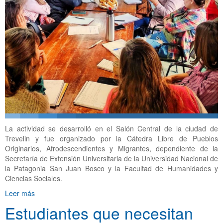
La actividad se desarrolló en el Salón Central de la ciudad de
Trevelin y fue organizado por la Cátedra Libre de Pueblos
Originarios, Afrodescendientes y Migrantes, dependiente de la
Secretaría de Extensión Universitaria de la Universidad Nacional de
la Patagonia San Juan Bosco y la Facultad de Humanidades y
Ciencias Sociales.
Leer más
Estudiantes que necesitan