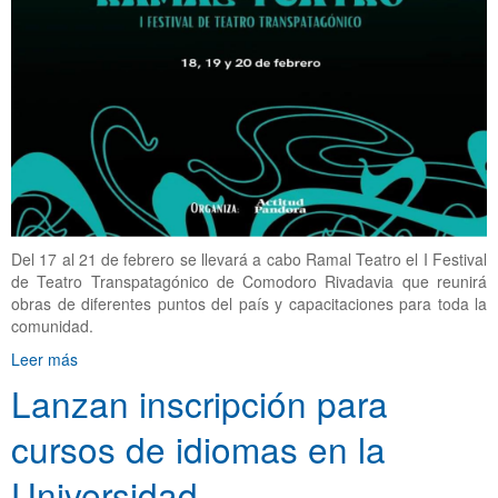
Del 17 al 21 de febrero se llevará a cabo Ramal Teatro el I Festival
de Teatro Transpatagónico de Comodoro Rivadavia que reunirá
obras de diferentes puntos del país y capacitaciones para toda la
comunidad.
Leer más
Lanzan inscripción para
cursos de idiomas en la
Universidad