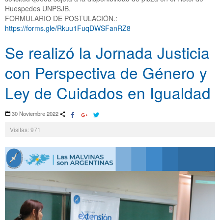
Huespedes UNPSJB.
FORMULARIO DE POSTULACIÓN.:
https://forms.gle/Rkuu1FuqDWSFanRZ8
Se realizó la Jornada Justicia
con Perspectiva de Género y
Ley de Cuidados en Igualdad
30 Noviembre 2022
Visitas: 971